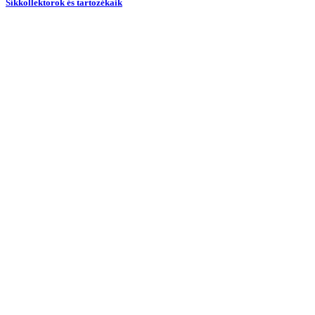
Síkkollektorok és tartozékaik