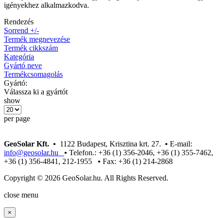
igényekhez alkalmazkodva.
Rendezés
Sorrend +/-
Termék megnevezése
Termék cikkszám
Kategória
Gyártó neve
Termékcsomagolás
Gyártó:
Válassza ki a gyártót
show
per page
GeoSolar Kft. •
1122 Budapest, Krisztina krt. 27.
•
E-mail:
info@geosolar.hu
•
Telefon.: +36 (1) 356-2046, +36 (1) 355-7462,
+36 (1) 356-4841, 212-1955
•
Fax: +36 (1) 214-2868
Copyright © 2026 GeoSolar.hu. All Rights Reserved.
Joomla! 3 Templates
close menu
×