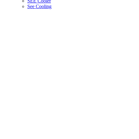
SEE Cooler
See Cooling