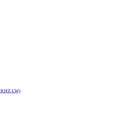
it KHZ-LW)