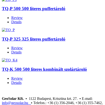
TQ-P 500 500 literes puffertároló
Review
Details
TQ-P 325 325 literes puffertároló
Review
Details
TQ-K 500 500 literes kombinált szolártároló
Review
Details
GeoSolar Kft. •
1122 Budapest, Krisztina krt. 27.
•
E-mail:
info@geosolar.hu
•
Telefon.: +36 (1) 356-2046, +36 (1) 355-7462,