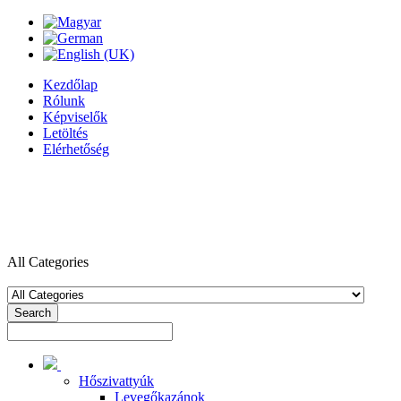
Kezdőlap
Rólunk
Képviselők
Letöltés
Elérhetőség
All Categories
Search
Hőszivattyúk
Levegőkazánok