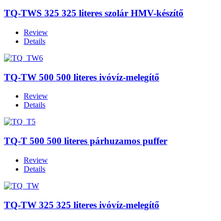
TQ-TWS 325 325 literes szolár HMV-készítő
Review
Details
TQ-TW 500 500 literes ivóvíz-melegítő
Review
Details
TQ-T 500 500 literes párhuzamos puffer
Review
Details
TQ-TW 325 325 literes ivóvíz-melegítő