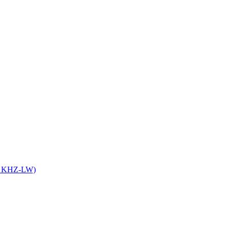
it KHZ-LW)