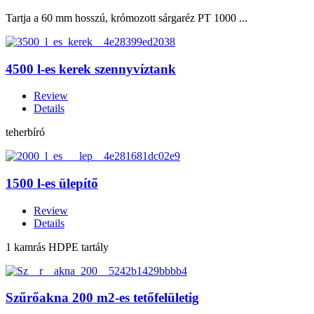
Tartja a 60 mm hosszú, krómozott sárgaréz PT 1000 ...
4500 l-es kerek szennyvíztank
Review
Details
teherbíró
1500 l-es ülepítő
Review
Details
1 kamrás HDPE tartály
Szűrőakna 200 m2-es tetőfelületig