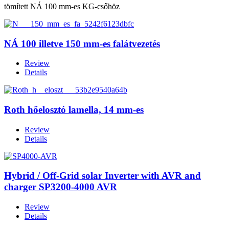
tömített NÁ 100 mm-es KG-csőhöz
NÁ 100 illetve 150 mm-es falátvezetés
Review
Details
Roth hőelosztó lamella, 14 mm-es
Review
Details
Hybrid / Off-Grid solar Inverter with AVR and
charger SP3200-4000 AVR
Review
Details