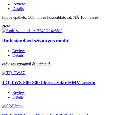
Review
Details
földbe építhető, 500 mm-es hosszabbítóval, NÁ 100 mm-es
New
Roth standard szivattyús modul
Review
Details
esővizes szivattyú és utántöltő
TQ-TWS 500 500 literes szolár HMV-készítő
Review
Details