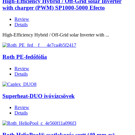
High-Efficiency Hybrid / Off-Grid solar Inverter
with charger (PWM) SP1000-5000 Efecto
Review
Details
High-Efficiency Hybrid / Off-Grid solar Inverter with ...
Roth PE-fedőfólia
Review
Details
Superheat-DUO ivóvízcsövek
Review
Details
Roth HelioPool® csatlakozós szett (40 mm-es)