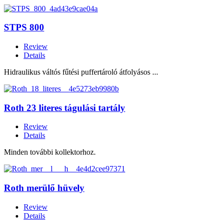
STPS 800
Review
Details
Hidraulikus váltós fűtési puffertároló átfolyásos ...
Roth 23 literes tágulási tartály
Review
Details
Minden további kollektorhoz.
Roth merülő hüvely
Review
Details