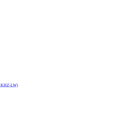
it KHZ-LW)