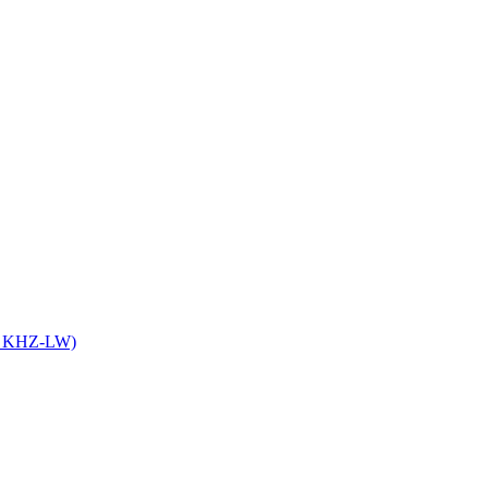
it KHZ-LW)